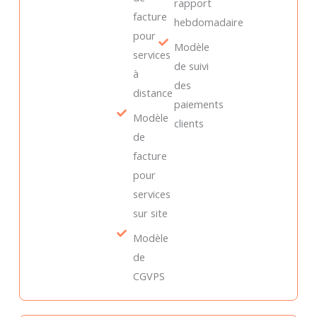
rapport
facture
hebdomadaire
pour
Modèle
services
de suivi
à
des
distance
paiements
Modèle
clients
de
facture
pour
services
sur site
Modèle
de
CGVPS