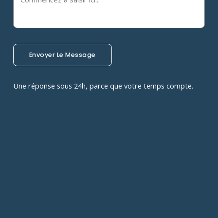
Envoyer Le Message
Une réponse sous 24h, parce que votre temps compte.