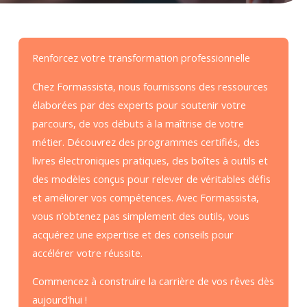
Renforcez votre transformation professionnelle
Chez Formassista, nous fournissons des ressources
élaborées par des experts pour soutenir votre
parcours, de vos débuts à la maîtrise de votre
métier. Découvrez des programmes certifiés, des
livres électroniques pratiques, des boîtes à outils et
des modèles conçus pour relever de véritables défis
et améliorer vos compétences. Avec Formassista,
vous n’obtenez pas simplement des outils, vous
acquérez une expertise et des conseils pour
accélérer votre réussite.
Commencez à construire la carrière de vos rêves dès
aujourd’hui !