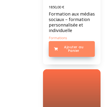
1850,00
€
Formation aux médias
sociaux – formation
personnalisée et
individuelle
Formations
Ajouter au
Panier