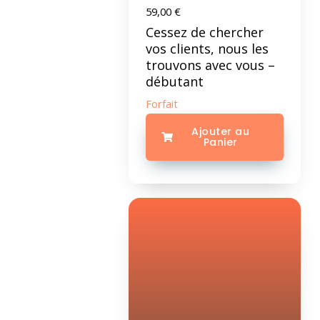
59,00
€
Cessez de chercher
vos clients, nous les
trouvons avec vous –
débutant
Forfait
Ajouter au
Panier