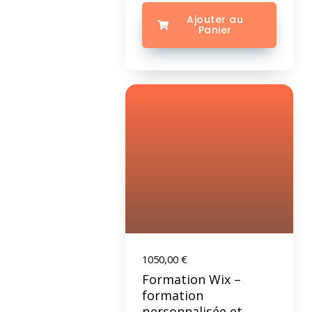
Ajouter au
Panier
1050,00
€
Formation Wix –
formation
personnalisée et