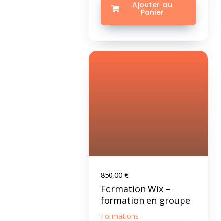
Ajouter au
Panier
850,00
€
Formation Wix –
formation en groupe
Formations