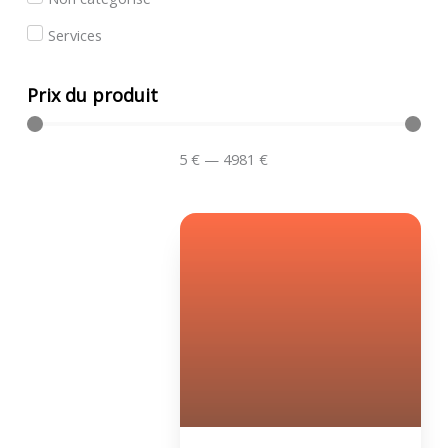
Services
Prix ​​du produit
5
€
—
4981
€