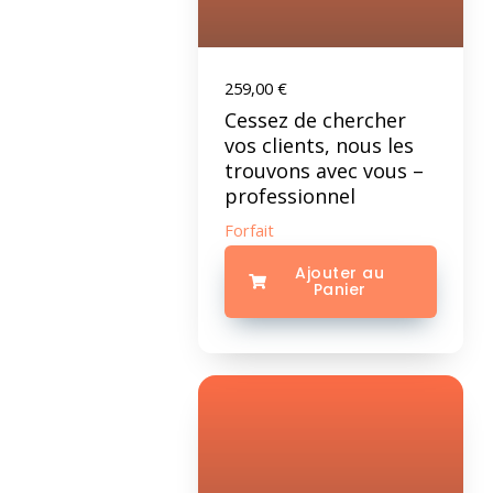
259,00
€
Cessez de chercher
vos clients, nous les
trouvons avec vous –
professionnel
Forfait
Ajouter au
Panier