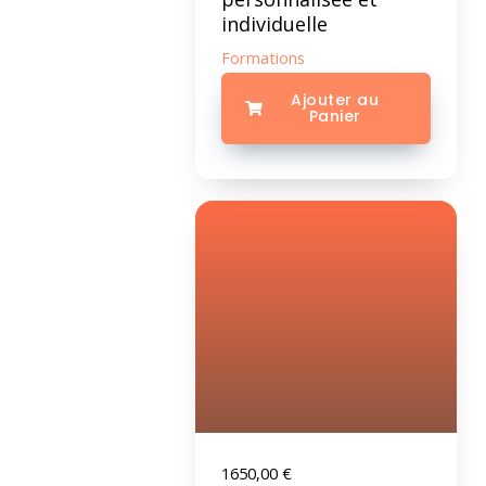
individuelle
Formations
Ajouter au
Panier
1650,00
€