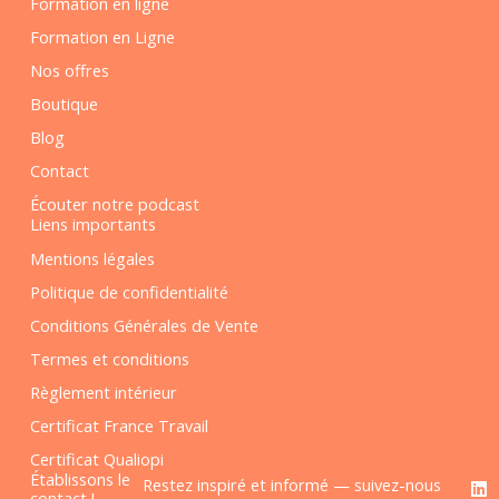
Formation en ligne
Formation en Ligne
Nos offres
Boutique
Blog
Contact
Écouter notre podcast
Liens importants
Mentions légales
Politique de confidentialité
Conditions Générales de Vente
Termes et conditions
Règlement intérieur
Certificat France Travail
Certificat Qualiopi
F
L
Établissons le
Restez inspiré et informé — suivez-nous
a
i
contact !