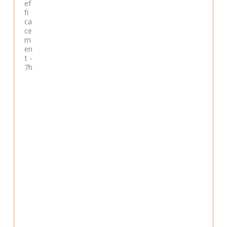
ef
fi
ca
ce
m
en
t -
7h