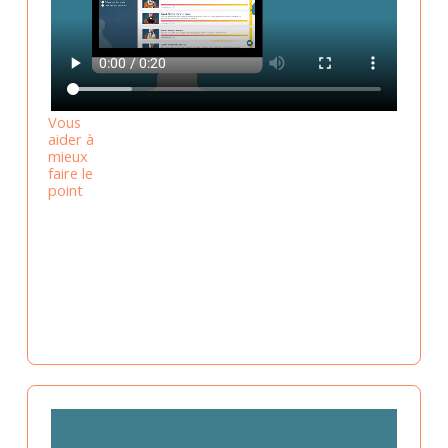
Vous
aider à
mieux
faire le
point