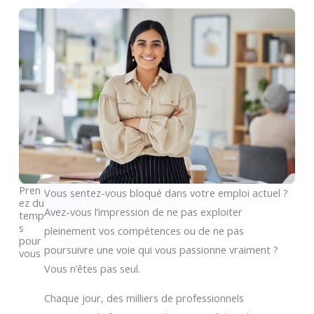
Pren
Vous sentez-vous bloqué dans votre emploi actuel ?
ez du
Avez-vous l’impression de ne pas exploiter
temp
s
pleinement vos compétences ou de ne pas
pour
poursuivre une voie qui vous passionne vraiment ?
vous
Vous n’êtes pas seul.
Chaque jour, des milliers de professionnels