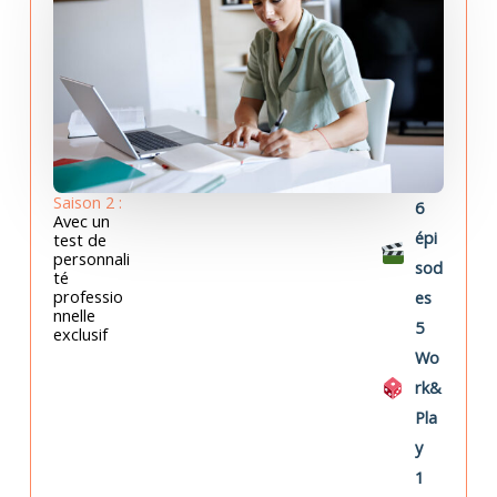
Saison 2 :
6
Avec un
épi
test de
personnali
sod
té
professio
es
nnelle
5
exclusif
Wo
rk&
Pla
y
1