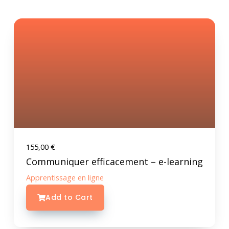
155,00
€
Communiquer efficacement – e-learning
Apprentissage en ligne
Add to Cart