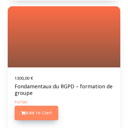
1300,00
€
Fondamentaux du RGPD – formation de
groupe
Forfait
Add to Cart