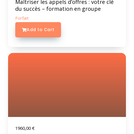
Maîtriser les appels d’offres : votre clé
du succès – formation en groupe
Forfait
Add to Cart
1960,00
€