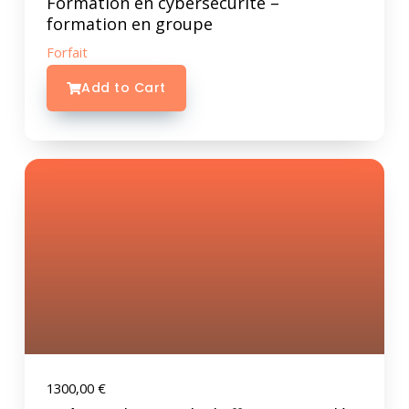
Formation en cybersécurité –
formation en groupe
Forfait
Add to Cart
1300,00
€