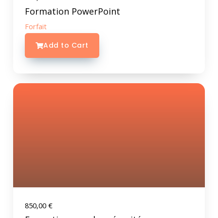
Formation PowerPoint
Forfait
Add to Cart
850,00
€