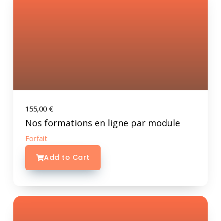
155,00
€
Nos formations en ligne par module
Forfait
Add to Cart