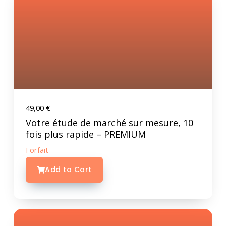
49,00
€
Votre étude de marché sur mesure, 10
fois plus rapide – PREMIUM
Forfait
Add to Cart