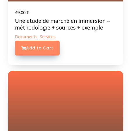
49,00
€
Une étude de marché en immersion –
méthodologie + sources + exemple
Documents
,
Services
Add to Cart