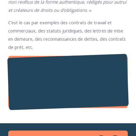
non revêtus de la forme authentique, rédigés pour autrui
et créateurs de droits ou d’obligations
. ».
C’est le cas par exemples des contrats de travail et
commerciaux, des statuts juridiques, des lettres de mise
en demeure, des reconnaissances de dettes, des contrats
de prêt, etc.