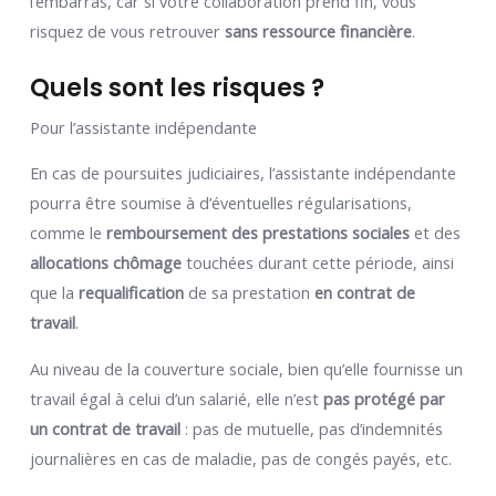
l’embarras, car si votre collaboration prend fin, vous
risquez de vous retrouver
sans ressource financière
.
Quels sont les risques ?
Pour l’assistante indépendante
En cas de poursuites judiciaires, l’assistante indépendante
pourra être soumise à d’éventuelles régularisations,
comme le
remboursement des prestations sociales
et des
allocations chômage
touchées durant cette période, ainsi
que la
requalification
de sa prestation
en contrat de
travail
.
Au niveau de la couverture sociale, bien qu’elle fournisse un
travail égal à celui d’un salarié, elle n’est
pas protégé par
un contrat de travail
: pas de mutuelle, pas d’indemnités
journalières en cas de maladie, pas de congés payés, etc.