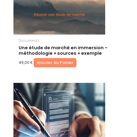
Documents
Une étude de marché en immersion –
méthodologie + sources + exemple
49,00
€
Ajouter Au Panier