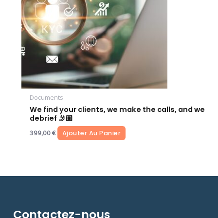
Documents
We find your clients, we make the calls, and we
debrief 🤳🏼
399,00
€
Ajouter Au Panier
Contactez-nous