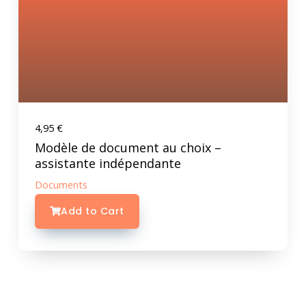
4,95
€
Modèle de document au choix –
assistante indépendante
Documents
Add to Cart