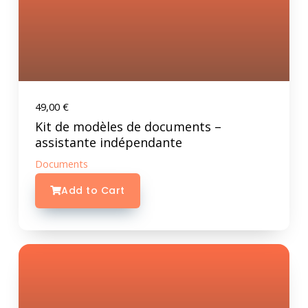
49,00
€
Kit de modèles de documents –
assistante indépendante
Documents
Add to Cart