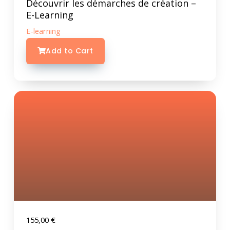
Découvrir les démarches de création –
E-Learning
E-learning
Add to Cart
155,00
€