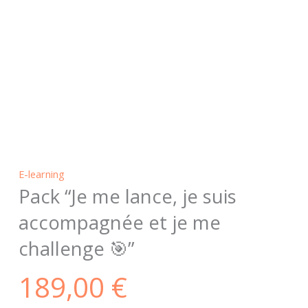
E-learning
Pack “Je me lance, je suis
accompagnée et je me
challenge 🎯”
189,00
€