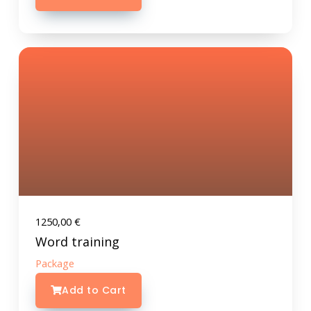
1250,00
€
Word training
Package
Add to Cart