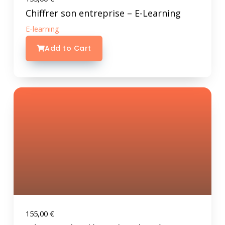
Chiffrer son entreprise – E-Learning
E-learning
Add to Cart
155,00
€