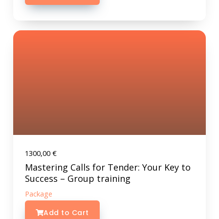
1300,00
€
Mastering Calls for Tender: Your Key to
Success – Group training
Package
Add to Cart