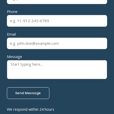
Phone
Email
Message
Send Message
We respond within 24 hours