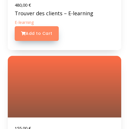
480,00
€
Trouver des clients – E-learning
E-learning
Add to Cart
155,00
€