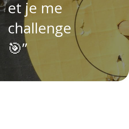
et je me
challenge
🎯”