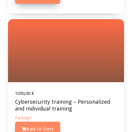
1050,00
€
Cybersecurity training – Personalized
and individual training
Package
Add to Cart