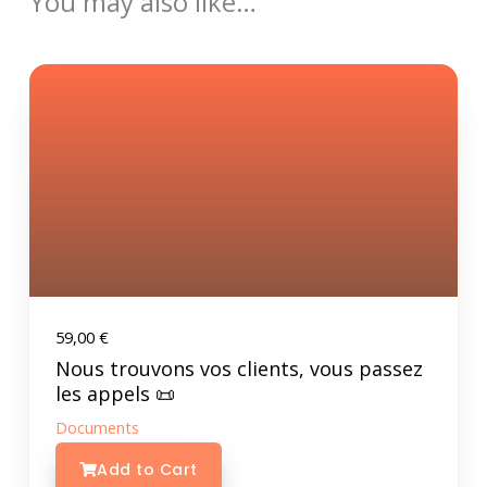
You may also like…
59,00
€
Nous trouvons vos clients, vous passez
les appels 📜
Documents
Add to Cart